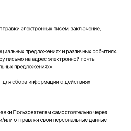
ожениях».
информации о действиях
ователем самостоятельно через
вляя свои персональные данные
а Пользователя (включено
вовых, организационных и
области защиты персональных