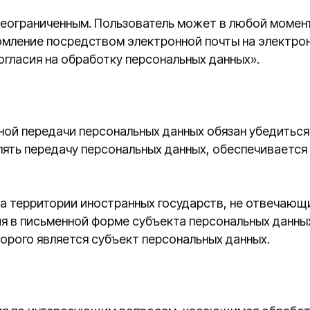
 является субъект персональных данных.
интересующим вопросам, касающимся обработки его персон
ing@gmail.com.
политики обработки персональных данных Оператором.
сией. Актуальная версия Политики в свободном доступе р