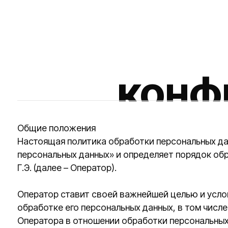
конфи
Общие положения
Настоящая политика обработки персональных данных с
персональных данных» и определяет порядок обработк
Г.Э. (далее – Оператор).
Оператор ставит своей важнейшей целью и условием о
обработке его персональных данных, в том числе защи
Оператора в отношении обработки персональных данны
посетителях веб-сайта https://osnova-ai.ru.