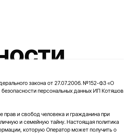
сти
кона от 27.07.2006. №152-ФЗ «О
ти персональных данных ИП Котяшов
од человека и гражданина при
емейную тайну. Настоящая политика
торую Оператор может получить о