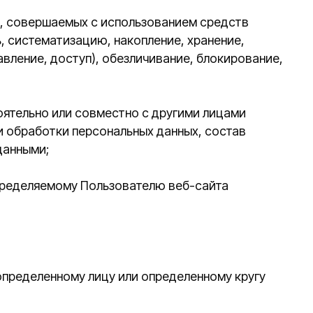
 совместно с другими лицами
персональных данных, состав
у Пользователю веб-сайта
у лицу или определенному кругу
еделенному кругу лиц (передача
ародование персональных данных в
е доступа к персональным данным
дарства органу власти