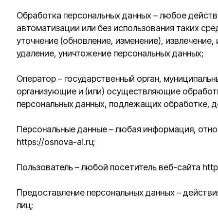
удаление, уничтожение персональных данных;
Оператор – государственный орган, муниципальный орг
организующие и (или) осуществляющие обработку перс
персональных данных, подлежащих обработке, действи
Персональные данные – любая информация, относящаяс
https://osnova-ai.ru;
Пользователь – любой посетитель веб-сайта https://osno
Предоставление персональных данных – действия, нап
лиц;
Распространение персональных данных – любые действ
персональных данных) или на ознакомление с персонал
средствах массовой информации, размещение в инфор
каким-либо иным способом;
Трансграничная передача персональных данных – перед