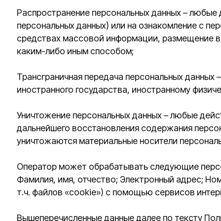
иностранного государства, иностранному физическому
Уничтожение персональных данных – любые действия, 
дальнейшего восстановления содержания персональных
уничтожаются материальные носители персональных д
Оператор может обрабатывать следующие персональн
Фамилия, имя, отчество; Электронный адрес; Номера т
т.ч. файлов «cookie») с помощью сервисов интернет-ста
Вышеперечисленные данные далее по тексту Политики
Цели обработки персональных данных
Цель обработки персональных данных Пользователя —
исполнение и прекращение гражданско-правовых догов
Также Оператор имеет право направлять Пользователю 
Пользователь всегда может отказаться от получения 