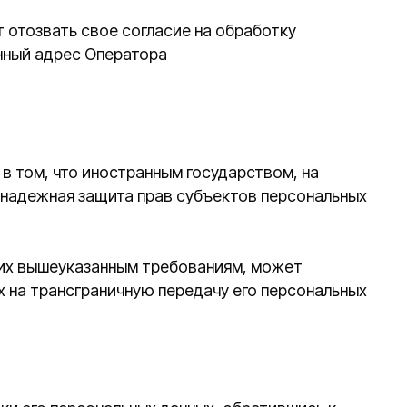
альных данных, обратившись к
асположена в сети Интернет по