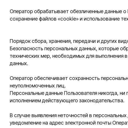
Оператор обеспечивает сохранность персональных да
неуполномоченных лиц.
Персональные данные Пользователя никогда, ни при как
исполнением действующего законодательства.
В случае выявления неточностей в персональных данны
уведомление на адрес электронной почты Оператора de
Срок обработки персональных данных является неогра
персональных данных, направив Оператору уведомлени
dental.consalting@gmail.com с пометкой «Отзыв соглас
Трансграничная передача персональных данных
Оператор до начала осуществления трансграничной пер
территорию которого предполагается осуществлять пе
данных.
Трансграничная передача персональных данных на тер
осуществляться только в случае наличия согласия в п