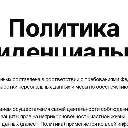
Политика
денциально
оставлена в соответствии с требованиями Федерального за
и персональных данных и меры по обеспечению безопаснос
существления своей деятельности соблюдение прав и своб
ты прав на неприкосновенность частной жизни, личную и с
х (далее – Политика) применяется ко всей информации, ко