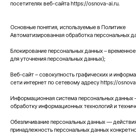
Основные понятия, используемые в Политике
Автоматизированная обработка персональных данных –
Блокирование персональных данных – временное прекр
для уточнения персональных данных);
Веб-сайт – совокупность графических и информационны
сети интернет по сетевому адресу https://osnova-ai.ru;
Информационная система персональных данных — сово
обработку информационных технологий и технических 
Обезличивание персональных данных — действия, в ре
принадлежность персональных данных конкретному Пол
Обработка персональных данных – любое действие (оп
автоматизации или без использования таких средств с
уточнение (обновление, изменение), извлечение, испол