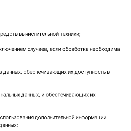
лительной техники;
лучаев, если обработка необходима
беспечивающих их доступность в
ных, и обеспечивающих их
ия дополнительной информации
ых с использованием средств
ацию, накопление, хранение,
туп), обезличивание, блокирование,