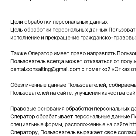
dental.consalting@gmail.com с пометкой «Отказ от уве
Обезличенные данные Пользователей, собираемые с п
Пользователей на сайте, улучшения качества сайта и е
Правовые основания обработки персональных данных
Оператор обрабатывает персональные данные Пользоват
специальные формы, расположенные на сайте https://o
Оператору, Пользователь выражает свое согласие с д
Оператор обрабатывает обезличенные данные о Пользов
сохранение файлов «cookie» и использование технологи
Порядок сбора, хранения, передачи и других видов об
Безопасность персональных данных, которые обрабаты
технических мер, необходимых для выполнения в полн
данных.